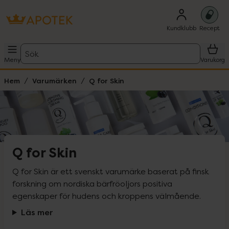
Kundklubb
Recept
Sök
Meny
Varukorg
Hem
Varumärken
Q for Skin
Q for Skin
Q for Skin är ett svenskt varumärke baserat på finsk 
forskning om nordiska bärfröoljors positiva 
egenskaper för hudens och kroppens välmående.
Läs mer