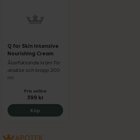
Q for Skin Intensive
Nourishing Cream
Återfuktande kräm för
ansikte och kropp 200
ml
Pris online
399 kr
Q for Skin Intensive Nourishing Cream, 3
Köp