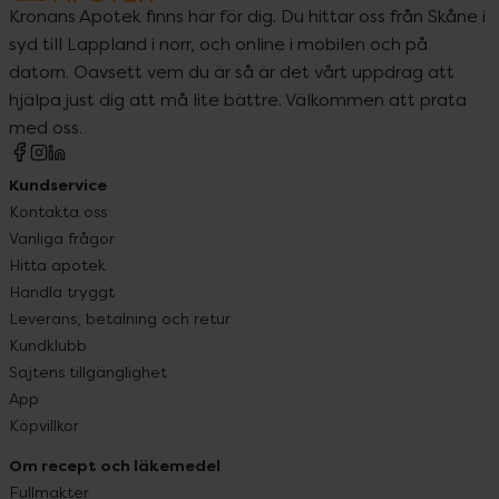
Kronans Apotek finns här för dig. Du hittar oss från Skåne i
syd till Lappland i norr, och online i mobilen och på
datorn. Oavsett vem du är så är det vårt uppdrag att
hjälpa just dig att må lite bättre. Välkommen att prata
med oss.
Kundservice
Kontakta oss
Vanliga frågor
Hitta apotek
Handla tryggt
Leverans, betalning och retur
Kundklubb
Sajtens tillgänglighet
App
Köpvillkor
Om recept och läkemedel
Fullmakter