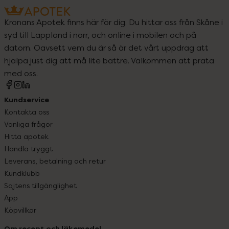
Kronans Apotek finns här för dig. Du hittar oss från Skåne i
syd till Lappland i norr, och online i mobilen och på
datorn. Oavsett vem du är så är det vårt uppdrag att
hjälpa just dig att må lite bättre. Välkommen att prata
med oss.
Kundservice
Kontakta oss
Vanliga frågor
Hitta apotek
Handla tryggt
Leverans, betalning och retur
Kundklubb
Sajtens tillgänglighet
App
Köpvillkor
Om recept och läkemedel