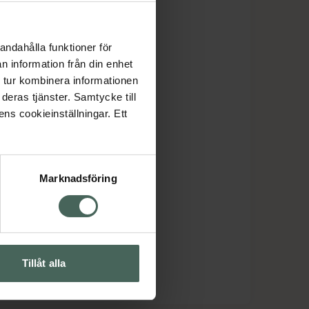
er Thomas Roth
andahålla funktioner för
n information från din enhet
 tur kombinera informationen
deras tjänster. Samtycke till
ens cookieinställningar. Ett
Marknadsföring
Tillåt alla