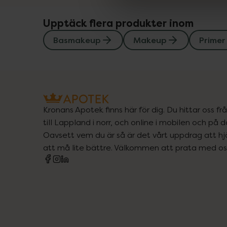
Upptäck flera produkter inom
Basmakeup
Makeup
Primer
Kronans Apotek finns här för dig. Du hittar oss fr
till Lappland i norr, och online i mobilen och på d
Oavsett vem du är så är det vårt uppdrag att hjä
att må lite bättre. Välkommen att prata med os