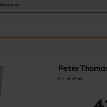
amma priser
Peter Thomas
Primer 30 ml
4