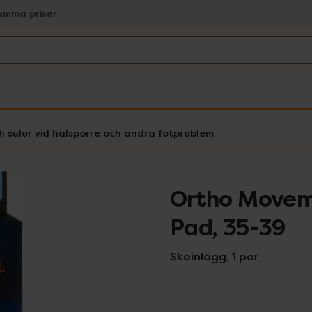
amma priser
h sulor vid hälsporre och andra fotproblem
Ortho Movem
Pad, 35-39
Skoinlägg, 1 par