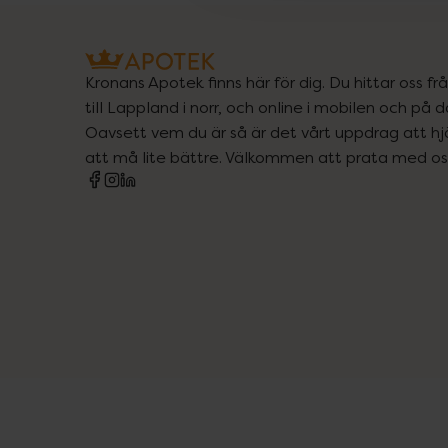
Kronans Apotek finns här för dig. Du hittar oss fr
till Lappland i norr, och online i mobilen och på d
Oavsett vem du är så är det vårt uppdrag att hjä
att må lite bättre. Välkommen att prata med os