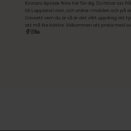
Kronans Apotek finns här för dig. Du hittar oss fr
till Lappland i norr, och online i mobilen och på d
Oavsett vem du är så är det vårt uppdrag att hjä
att må lite bättre. Välkommen att prata med os