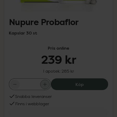
Nupure Probaflor
Kapslar 30 st
Pris online
239 kr
I apotek:
285 kr
Nupure Probaflo
Köp
Snabba leveranser
Finns i webblager