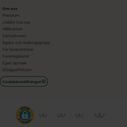
Om oss
Pressrum
Jobba hos oss
Hållbarhet
Samarbeten
Ägare och ledningsgrupp
För leverantörer
Företagskund
Eget apotek
Glädjeeffekten
Cookieinställningar