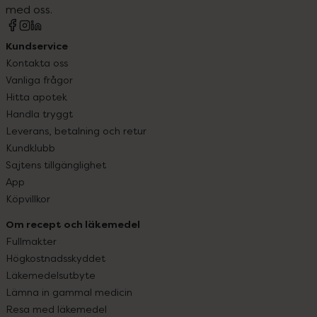
med oss.
Kundservice
Kontakta oss
Vanliga frågor
Hitta apotek
Handla tryggt
Leverans, betalning och retur
Kundklubb
Sajtens tillgänglighet
App
Köpvillkor
Om recept och läkemedel
Fullmakter
Högkostnadsskyddet
Läkemedelsutbyte
Lämna in gammal medicin
Resa med läkemedel