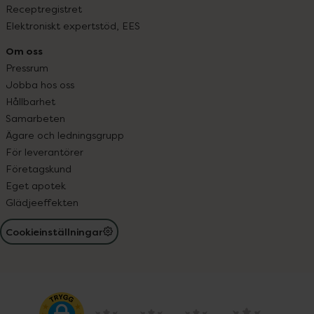
Receptregistret
Elektroniskt expertstöd, EES
Om oss
Pressrum
Jobba hos oss
Hållbarhet
Samarbeten
Ägare och ledningsgrupp
För leverantörer
Företagskund
Eget apotek
Glädjeeffekten
Cookieinställningar