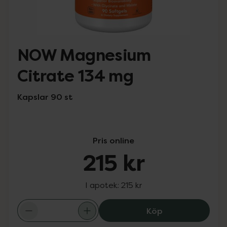
NOW Magnesium
Citrate 134 mg
Kapslar 90 st
Pris online
215 kr
I apotek:
215 kr
NOW Magnesium 
Köp