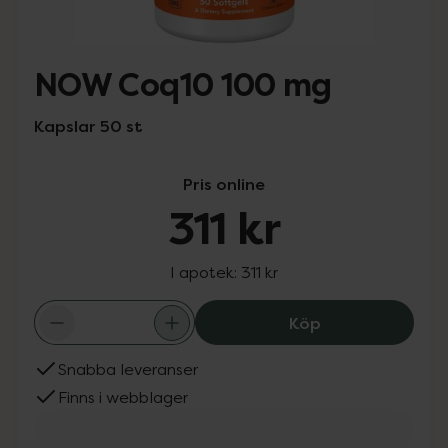
NOW Coq10 100 mg
Kapslar 50 st
Pris online
311 kr
I apotek:
311 kr
NOW Coq10 100 m
Köp
Snabba leveranser
Finns i webblager