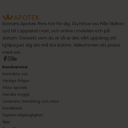
Kronans Apotek finns här för dig. Du hittar oss från Skåne i
syd till Lappland i norr, och online i mobilen och på
datorn. Oavsett vem du är så är det vårt uppdrag att
hjälpa just dig att må lite bättre. Välkommen att prata
med oss.
Kundservice
Kontakta oss
Vanliga frågor
Hitta apotek
Handla tryggt
Leverans, betalning och retur
Kundklubb
Sajtens tillgänglighet
App