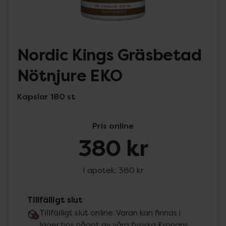
Nordic Kings Gräsbetad
Nötnjure EKO
Kapslar 180 st
Pris online
380 kr
I apotek:
380 kr
Tillfälligt slut
Tillfälligt slut online. Varan kan finnas i
lager hos något av våra fysiska Kronans