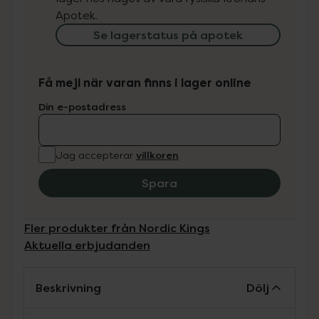
Apotek.
Se lagerstatus på apotek
Få mejl när varan finns i lager online
Din e-postadress
villkoren
Jag accepterar
Spara
Fler produkter från Nordic Kings
Aktuella erbjudanden
Beskrivning
Dölj