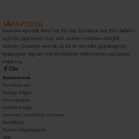
Kronans Apotek finns här för dig. Du hittar oss från Skåne i
syd till Lappland i norr, och online i mobilen och på
datorn. Oavsett vem du är så är det vårt uppdrag att
hjälpa just dig att må lite bättre. Välkommen att prata
med oss.
Kundservice
Kontakta oss
Vanliga frågor
Hitta apotek
Handla tryggt
Leverans, betalning och retur
Kundklubb
Sajtens tillgänglighet
App