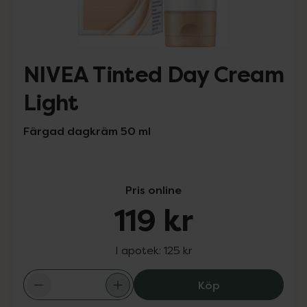
NIVEA Tinted Day Cream
Light
Färgad dagkräm 50 ml
Pris online
119 kr
I apotek:
125 kr
NIVEA Tinted Da
Köp