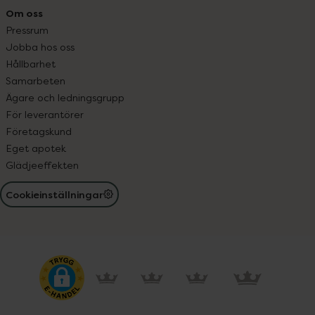
Om oss
Pressrum
Jobba hos oss
Hållbarhet
Samarbeten
Ägare och ledningsgrupp
För leverantörer
Företagskund
Eget apotek
Glädjeeffekten
Cookieinställningar