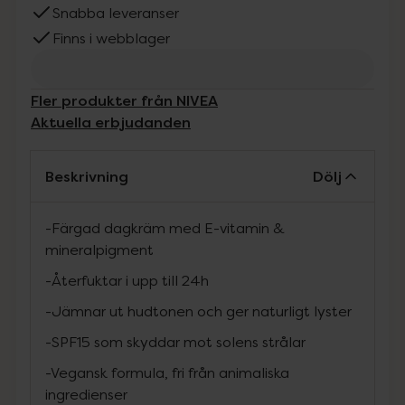
Snabba leveranser
Finns i webblager
Fler produkter från NIVEA
Aktuella erbjudanden
Beskrivning
Dölj
-Färgad dagkräm med E-vitamin &
mineralpigment
-Återfuktar i upp till 24h
-Jämnar ut hudtonen och ger naturligt lyster
-SPF15 som skyddar mot solens strålar
-Vegansk formula, fri från animaliska
ingredienser