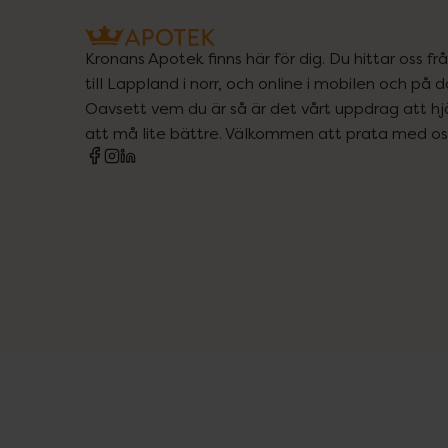
Kronans Apotek finns här för dig. Du hittar oss fr
till Lappland i norr, och online i mobilen och på d
Oavsett vem du är så är det vårt uppdrag att hjä
att må lite bättre. Välkommen att prata med os