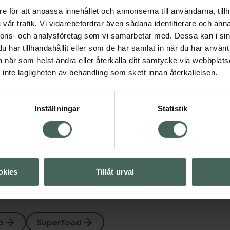
e för att anpassa innehållet och annonserna till användarna, tillh
vår trafik. Vi vidarebefordrar även sådana identifierare och anna
erfood
nnons- och analysföretag som vi samarbetar med. Dessa kan i sin
har tillhandahållit eller som de har samlat in när du har använt 
an när som helst ändra eller återkalla ditt samtycke via webbplats
Visa
inte lagligheten av behandling som skett innan återkallelsen.
Visa
Inställningar
Statistik
Visa
okies
Tillåt urval
a
Superfood