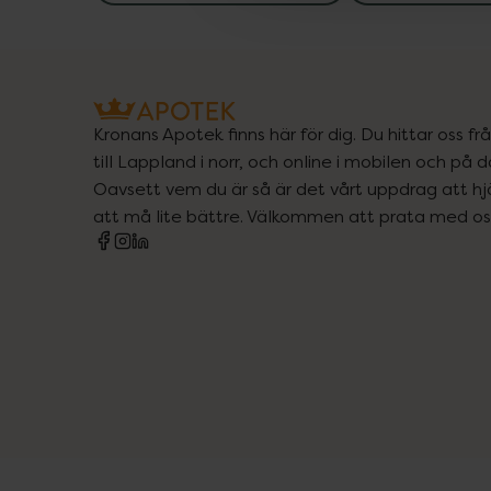
Kronans Apotek finns här för dig. Du hittar oss fr
till Lappland i norr, och online i mobilen och på d
Oavsett vem du är så är det vårt uppdrag att hjä
att må lite bättre. Välkommen att prata med os