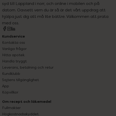
syd till Lappland i norr, och online i mobilen och på
datorn. Oavsett vem du är så är det vårt uppdrag att
hjälpa just dig att må lite bättre. Välkommen att prata
med oss.
Kundservice
Kontakta oss
Vanliga frågor
Hitta apotek
Handla tryggt
Leverans, betalning och retur
Kundklubb
Sajtens tillgänglighet
App
Köpvillkor
Om recept och läkemedel
Fullmakter
Högkostnadsskyddet