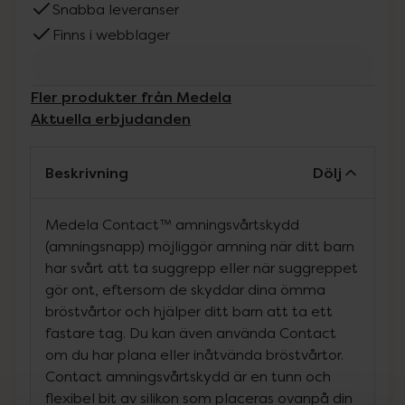
Snabba leveranser
Finns i webblager
Fler produkter från Medela
Aktuella erbjudanden
Beskrivning
Dölj
Medela Contact™ amningsvårtskydd
(amningsnapp) möjliggör amning när ditt barn
har svårt att ta suggrepp eller när suggreppet
gör ont, eftersom de skyddar dina ömma
bröstvårtor och hjälper ditt barn att ta ett
fastare tag. Du kan även använda Contact
om du har plana eller inåtvända bröstvårtor.
Contact amningsvårtskydd är en tunn och
flexibel bit av silikon som placeras ovanpå din