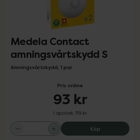
Medela Contact
amningsvårtskydd S
Amningsvårtskydd, 1 par
Pris online
93 kr
I apotek:
119 kr
Medela Contact
Köp