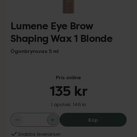
Lumene Eye Brow
Shaping Wax 1 Blonde
Ögonbrynsvax 5 ml
Pris online
135 kr
I apotek:
146 kr
Lumene Eye Brow
Köp
Snabba leveranser