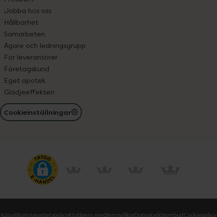
Jobba hos oss
Hållbarhet
Samarbeten
Ägare och ledningsgrupp
För leverantörer
Företagskund
Eget apotek
Glädjeeffekten
Cookieinställningar
Köpvillkor
Integritetspolicy
Klubbens medlemsvillkor
Dataskyddsombud
Cookiepolicy