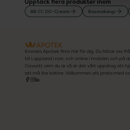
Upptäck flera produkter inom
BB CC DD-Cream
Basmakeup
Kronans Apotek finns här för dig. Du hittar oss fr
till Lappland i norr, och online i mobilen och på d
Oavsett vem du är så är det vårt uppdrag att hjä
att må lite bättre. Välkommen att prata med os