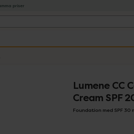
amma priser
m
Lumene CC Co
Cream SPF 2
Foundation med SPF 30 