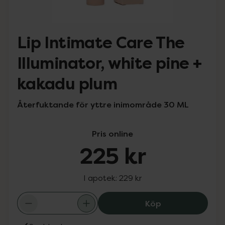
Lip Intimate Care The
Illuminator, white pine +
kakadu plum
Återfuktande för yttre inimområde 30 ML
Pris online
225 kr
I apotek:
229 kr
Lip Intimate Car
Köp