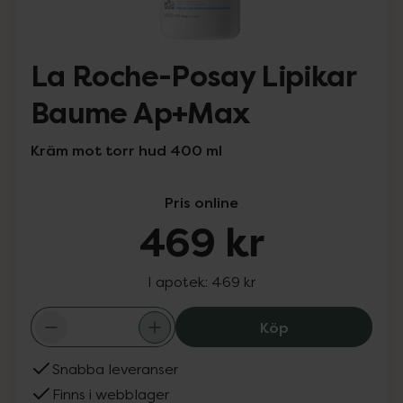
La Roche-Posay Lipikar
Baume Ap+Max
Kräm mot torr hud 400 ml
Pris online
469 kr
I apotek:
469 kr
La Roche-Posay
Köp
Snabba leveranser
Finns i webblager