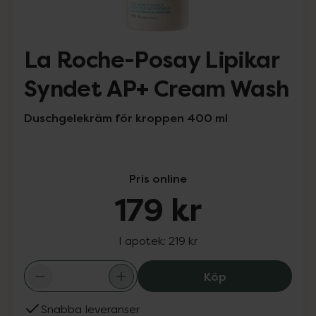
La Roche-Posay Lipikar
Syndet AP+ Cream Wash
Duschgelekräm för kroppen 400 ml
Pris online
179 kr
I apotek:
219 kr
La Roche-Posay 
Köp
Snabba leveranser