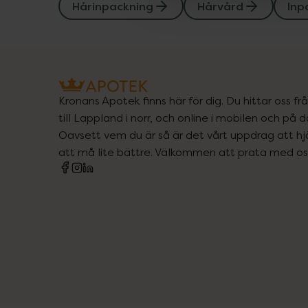
Hårinpackning
Hårvård
Inp
Kronans Apotek finns här för dig. Du hittar oss fr
till Lappland i norr, och online i mobilen och på d
Oavsett vem du är så är det vårt uppdrag att hjä
att må lite bättre. Välkommen att prata med os