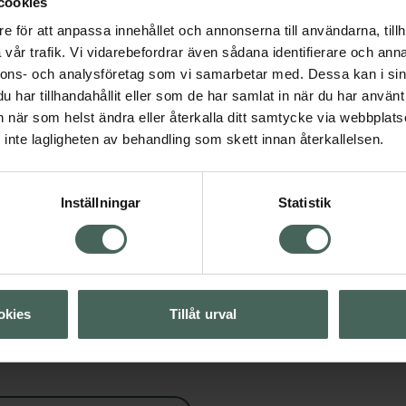
cookies
e för att anpassa innehållet och annonserna till användarna, tillh
vår trafik. Vi vidarebefordrar även sådana identifierare och anna
nnons- och analysföretag som vi samarbetar med. Dessa kan i sin
hårkurer
har tillhandahållit eller som de har samlat in när du har använt 
an när som helst ändra eller återkalla ditt samtycke via webbplats
inte lagligheten av behandling som skett innan återkallelsen.
Visa
Visa
Inställningar
Statistik
Visa
okies
Tillåt urval