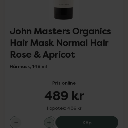
John Masters Organics
Hair Mask Normal Hair
Rose & Apricot
Hårmask, 148 ml
Pris online
489 kr
I apotek:
489 kr
John Masters Or
Köp