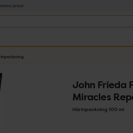
amma priser
inpackning
John Frieda 
Miracles Rep
Hårinpackning 100 ml