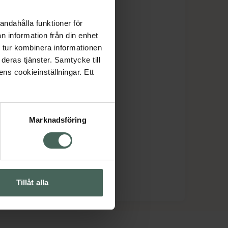
andahålla funktioner för
n information från din enhet
 tur kombinera informationen
deras tjänster. Samtycke till
ens cookieinställningar. Ett
Marknadsföring
Tillåt alla