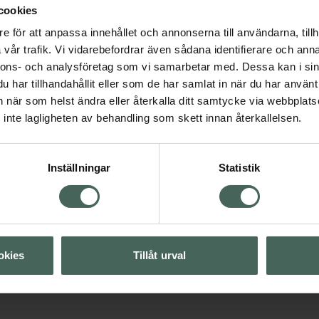
cookies
e för att anpassa innehållet och annonserna till användarna, tillh
vår trafik. Vi vidarebefordrar även sådana identifierare och anna
nnons- och analysföretag som vi samarbetar med. Dessa kan i sin
hårkurer
har tillhandahållit eller som de har samlat in när du har använt 
an när som helst ändra eller återkalla ditt samtycke via webbplats
inte lagligheten av behandling som skett innan återkallelsen.
Visa
Inställningar
Statistik
Visa
Visa
okies
Tillåt urval