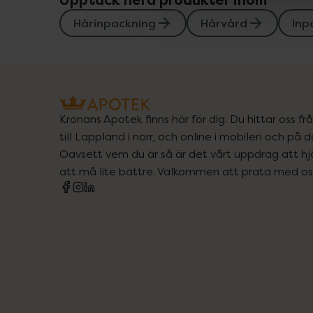
Upptäck flera produkter inom
Hårinpackning
Hårvård
Inp
Kronans Apotek finns här för dig. Du hittar oss fr
till Lappland i norr, och online i mobilen och på d
Oavsett vem du är så är det vårt uppdrag att hjä
att må lite bättre. Välkommen att prata med os