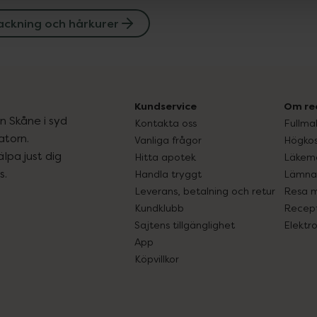
ackning och hårkurer
Kundservice
Om re
ån Skåne i syd
Kontakta oss
Fullma
atorn.
Vanliga frågor
Högkos
lpa just dig
Hitta apotek
Läkem
s.
Handla tryggt
Lämna 
Leverans, betalning och retur
Resa 
Kundklubb
Recept
Sajtens tillgänglighet
Elektr
App
Köpvillkor