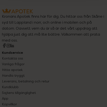
Kronans Apotek finns här för dig. Du hittar oss från Skåne i
syd till Lappland i norr, och online i mobilen och på
datorn. Oavsett vem du är så är det vårt uppdrag att
hjälpa just dig att må lite bättre. Välkommen att prata
med oss.
Kundservice
Kontakta oss
Vanliga frågor
Hitta apotek
Handla tryggt
Leverans, betalning och retur
Kundklubb
Sajtens tillgänglighet
App
Köpvillkor