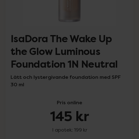
IsaDora The Wake Up
the Glow Luminous
Foundation 1N Neutral
Lätt och lystergivande foundation med SPF
30 ml
Pris online
145 kr
I apotek:
199 kr