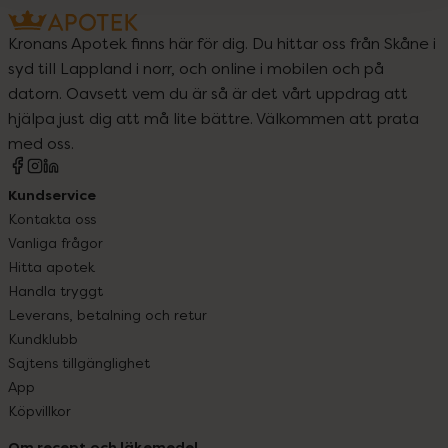
Kronans Apotek finns här för dig. Du hittar oss från Skåne i
syd till Lappland i norr, och online i mobilen och på
datorn. Oavsett vem du är så är det vårt uppdrag att
hjälpa just dig att må lite bättre. Välkommen att prata
med oss.
Kundservice
Kontakta oss
Vanliga frågor
Hitta apotek
Handla tryggt
Leverans, betalning och retur
Kundklubb
Sajtens tillgänglighet
App
Köpvillkor
Om recept och läkemedel