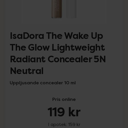
IsaDora The Wake Up
The Glow Lightweight
Radiant Concealer 5N
Neutral
Uppljusande concealer 10 ml
Pris online
119 kr
I apotek:
159 kr