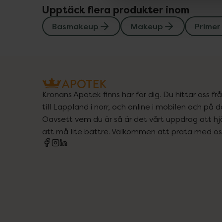
Upptäck flera produkter inom
Basmakeup
Makeup
Primer
Kronans Apotek finns här för dig. Du hittar oss fr
till Lappland i norr, och online i mobilen och på d
Oavsett vem du är så är det vårt uppdrag att hjä
att må lite bättre. Välkommen att prata med os