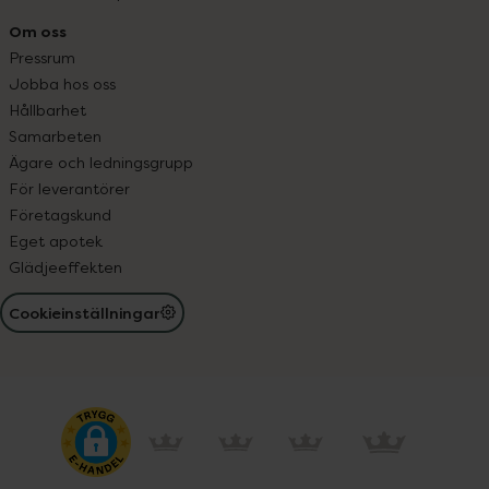
Om oss
Pressrum
Jobba hos oss
Hållbarhet
Samarbeten
Ägare och ledningsgrupp
För leverantörer
Företagskund
Eget apotek
Glädjeeffekten
Cookieinställningar