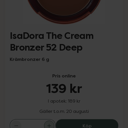
IsaDora The Cream
Bronzer 52 Deep
Krämbronzer 6 g
Pris online
139 kr
I apotek:
189 kr
Gäller t.o.m. 20 augusti
IsaDora The Cre
Köp