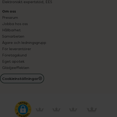
Elektroniskt expertstöd, EES
Om oss
Pressrum
Jobba hos oss
Hållbarhet
Samarbeten
Ägare och ledningsgrupp
För leverantörer
Företagskund
Eget apotek
Glädjeeffekten
Cookieinställningar