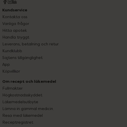
Kundservice
Kontakta oss
Vanliga frågor
Hitta apotek
Handla tryggt
Leverans, betalning och retur
Kundklubb
Sajtens tillgänglighet
App
Köpvillkor
Om recept och läkemedel
Fullmakter
Högkostnadsskyddet
Läkemedelsutbyte
Lämna in gammal medicin
Resa med läkemedel
Receptregistret