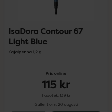
IsaDora Contour 67
Light Blue
Kajalpenna 1,2 g
Pris online
115 kr
I apotek:
139 kr
Gäller t.o.m. 20 augusti