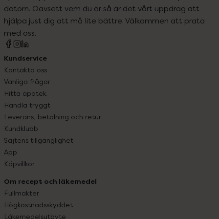
datorn. Oavsett vem du är så är det vårt uppdrag att
hjälpa just dig att må lite bättre. Välkommen att prata
med oss.
Kundservice
Kontakta oss
Vanliga frågor
Hitta apotek
Handla tryggt
Leverans, betalning och retur
Kundklubb
Sajtens tillgänglighet
App
Köpvillkor
Om recept och läkemedel
Fullmakter
Högkostnadsskyddet
Läkemedelsutbyte