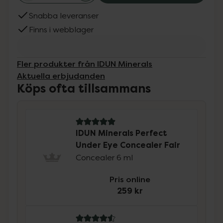
Snabba leveranser
Finns i webblager
Fler produkter från IDUN Minerals
Aktuella erbjudanden
Köps ofta tillsammans
5 av 5 i omdöme
IDUN Minerals Perfect
Under Eye Concealer Fair
Concealer 6 ml
Pris online
259 kr