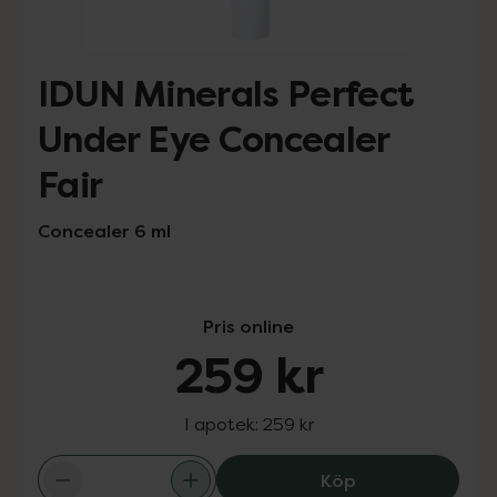
IDUN Minerals Perfect
Under Eye Concealer
Fair
Concealer 6 ml
Pris online
259 kr
I apotek:
259 kr
IDUN Minerals P
Köp