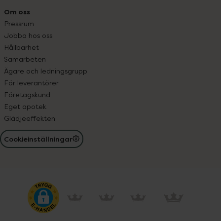
Om oss
Pressrum
Jobba hos oss
Hållbarhet
Samarbeten
Ägare och ledningsgrupp
För leverantörer
Företagskund
Eget apotek
Glädjeeffekten
Cookieinställningar