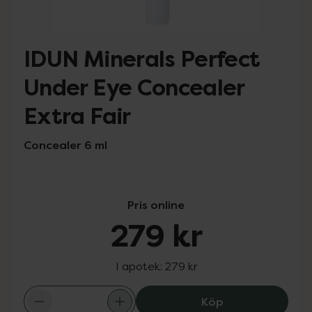
IDUN Minerals Perfect
Under Eye Concealer
Extra Fair
Concealer 6 ml
Pris online
279 kr
I apotek:
279 kr
IDUN Minerals P
Köp