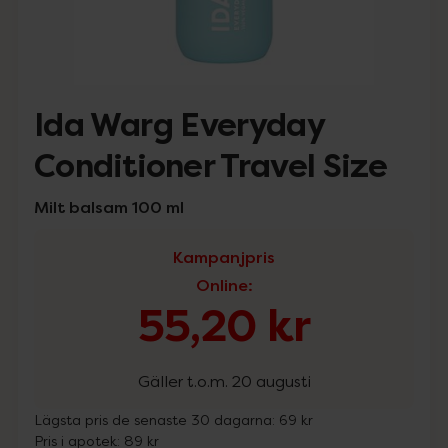
Ida Warg Everyday
Conditioner Travel Size
Milt balsam 100 ml
Kampanjpris
Online
:
55,20 kr
Gäller t.o.m. 20 augusti
Lägsta pris de senaste 30 dagarna:
69 kr
Pris i apotek:
89 kr