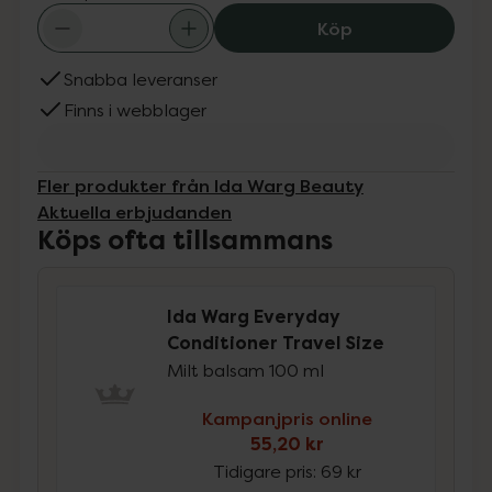
Ida Warg Everyd
Köp
Snabba leveranser
Finns i webblager
Fler produkter från Ida Warg Beauty
Aktuella erbjudanden
Köps ofta tillsammans
Ida Warg Everyday
Conditioner Travel Size
Milt balsam 100 ml
Kampanjpris online
55,20 kr
Tidigare pris:
69 kr