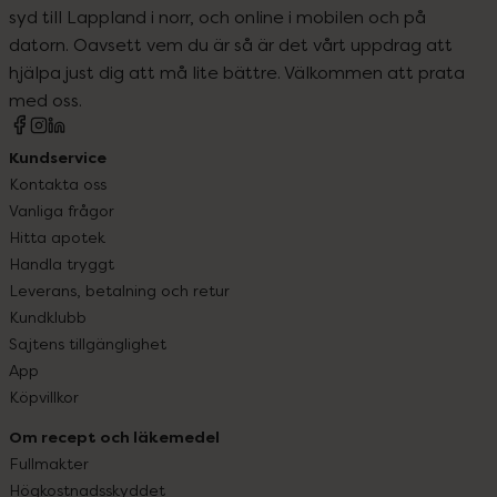
syd till Lappland i norr, och online i mobilen och på
datorn. Oavsett vem du är så är det vårt uppdrag att
hjälpa just dig att må lite bättre. Välkommen att prata
med oss.
Kundservice
Kontakta oss
Vanliga frågor
Hitta apotek
Handla tryggt
Leverans, betalning och retur
Kundklubb
Sajtens tillgänglighet
App
Köpvillkor
Om recept och läkemedel
Fullmakter
Högkostnadsskyddet