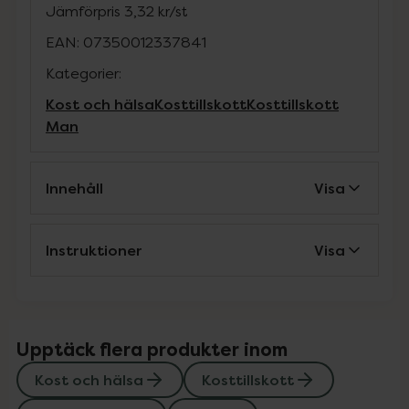
Jämförpris
3,32 kr
/
st
EAN:
07350012337841
Kategorier:
Kost och hälsa
Kosttillskott
Kosttillskott
Man
Innehåll
Visa
Instruktioner
Visa
Upptäck flera produkter inom
Kost och hälsa
Kosttillskott