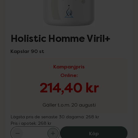
Holistic Homme Viril+
Kapslar 90 st
Kampanjpris
Online
:
214,40 kr
Gäller t.o.m. 20 augusti
Lägsta pris de senaste 30 dagarna:
268 kr
Pris i apotek:
268 kr
Holistic Homme V
Köp