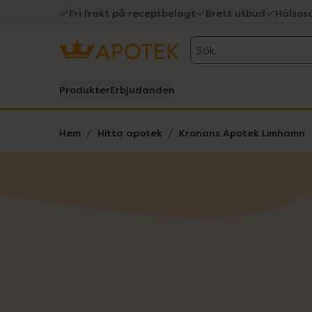
Fri frakt på receptbelagt
Brett utbud
Hälsos
Sök
Produkter
Erbjudanden
Hem
Hitta apotek
Kronans Apotek Limhamn