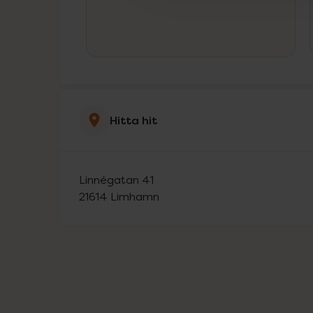
Hitta hit
Linnégatan 41
21614
Limhamn