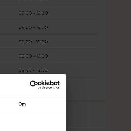
09:00
-
19:00
09:00
-
19:00
09:00
-
19:00
09:00
-
19:00
09:30
-
16:00
10:00
-
15:00
Om
råk