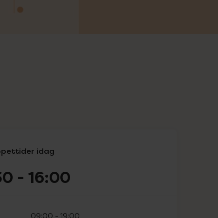
pettider idag
30
-
16:00
09:00
-
19:00