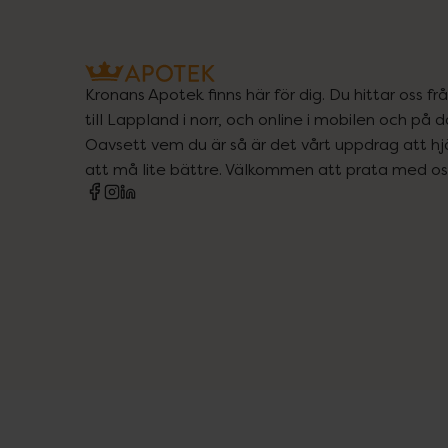
Kronans Apotek finns här för dig. Du hittar oss fr
till Lappland i norr, och online i mobilen och på d
Oavsett vem du är så är det vårt uppdrag att hjä
att må lite bättre. Välkommen att prata med os