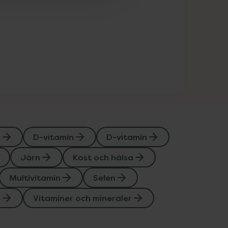
n
D-vitamin
D-vitamin
Järn
Kost och hälsa
Multivitamin
Selen
r
Vitaminer och mineraler