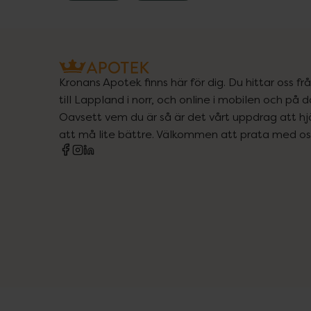
Kronans Apotek finns här för dig. Du hittar oss fr
till Lappland i norr, och online i mobilen och på d
Oavsett vem du är så är det vårt uppdrag att hjä
att må lite bättre. Välkommen att prata med os