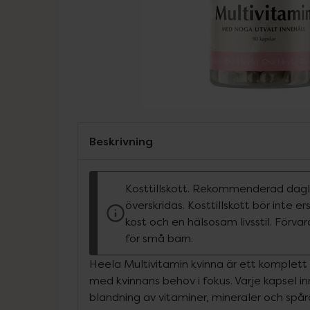
Beskrivning
Kosttillskott. Rekommenderad dagli
överskridas. Kosttillskott bör inte e
kost och en hälsosam livsstil. Förva
för små barn.
Heela Multivitamin kvinna är ett komplett k
med kvinnans behov i fokus. Varje kapsel i
blandning av vitaminer, mineraler och spår