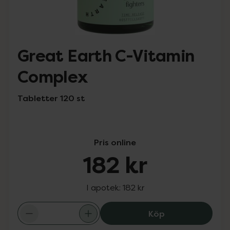
Great Earth C-Vitamin
Complex
Tabletter 120 st
Pris online
182 kr
I apotek:
182 kr
Great Earth C-V
Köp