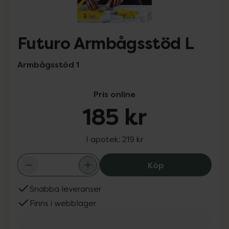
Futuro Armbågsstöd L
Armbågsstöd 1
Pris online
185 kr
I apotek:
219 kr
Futuro Armbågss
Köp
Snabba leveranser
Finns i webblager