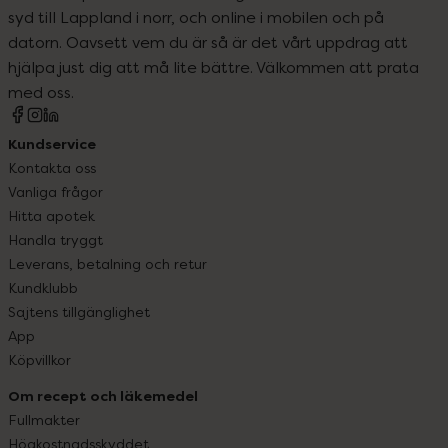
syd till Lappland i norr, och online i mobilen och på
datorn. Oavsett vem du är så är det vårt uppdrag att
hjälpa just dig att må lite bättre. Välkommen att prata
med oss.
Kundservice
Kontakta oss
Vanliga frågor
Hitta apotek
Handla tryggt
Leverans, betalning och retur
Kundklubb
Sajtens tillgänglighet
App
Köpvillkor
Om recept och läkemedel
Fullmakter
Högkostnadsskyddet