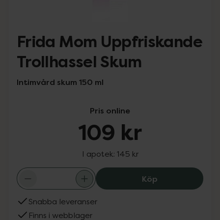
Frida Mom Uppfriskande
Trollhassel Skum
Intimvård skum 150 ml
Pris online
109 kr
I apotek:
145 kr
Frida Mom Uppfr
Köp
Snabba leveranser
Finns i webblager