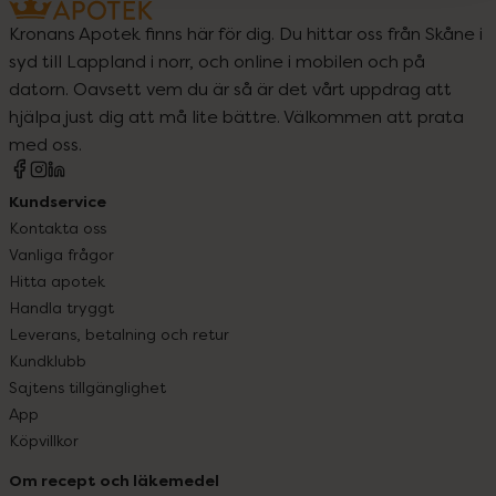
Kronans Apotek finns här för dig. Du hittar oss från Skåne i
syd till Lappland i norr, och online i mobilen och på
datorn. Oavsett vem du är så är det vårt uppdrag att
hjälpa just dig att må lite bättre. Välkommen att prata
med oss.
Kundservice
Kontakta oss
Vanliga frågor
Hitta apotek
Handla tryggt
Leverans, betalning och retur
Kundklubb
Sajtens tillgänglighet
App
Köpvillkor
Om recept och läkemedel