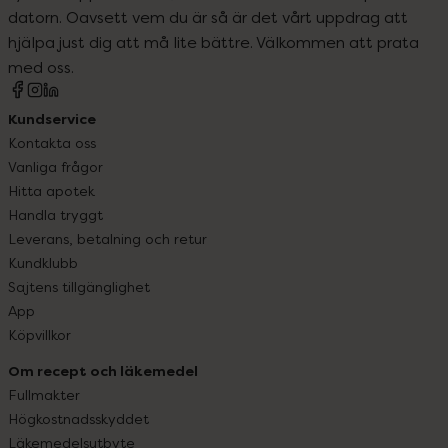
datorn. Oavsett vem du är så är det vårt uppdrag att
hjälpa just dig att må lite bättre. Välkommen att prata
med oss.
Kundservice
Kontakta oss
Vanliga frågor
Hitta apotek
Handla tryggt
Leverans, betalning och retur
Kundklubb
Sajtens tillgänglighet
App
Köpvillkor
Om recept och läkemedel
Fullmakter
Högkostnadsskyddet
Läkemedelsutbyte