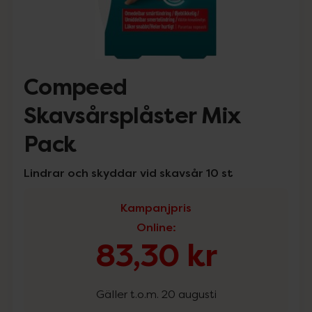
Compeed
Skavsårsplåster Mix
Pack
Lindrar och skyddar vid skavsår 10 st
Kampanjpris
Online
:
83,30 kr
Gäller t.o.m. 20 augusti