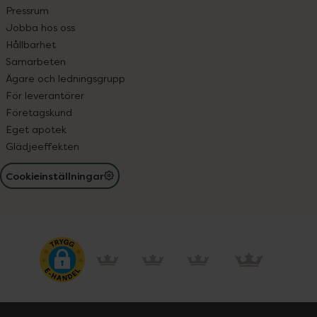
Pressrum
Jobba hos oss
Hållbarhet
Samarbeten
Ägare och ledningsgrupp
För leverantörer
Företagskund
Eget apotek
Glädjeeffekten
Cookieinställningar