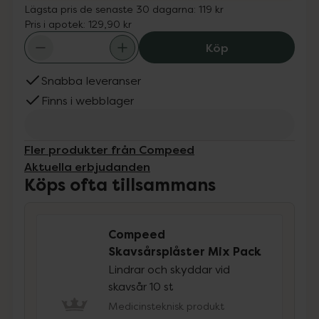
Lägsta pris de senaste 30 dagarna:
119 kr
Pris i apotek:
129,90 kr
Compeed Skavsår
Köp
Snabba leveranser
Finns i webblager
Fler produkter från Compeed
Aktuella erbjudanden
Köps ofta tillsammans
Compeed
Skavsårsplåster Mix Pack
Lindrar och skyddar vid
skavsår 10 st
Medicinsteknisk produkt