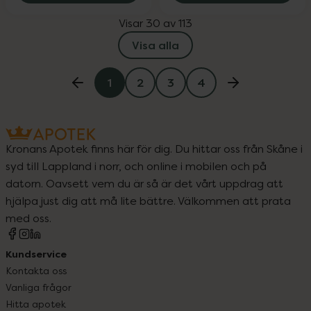
Visar 30 av 113
Visa alla
1
2
3
4
Kronans Apotek finns här för dig. Du hittar oss från Skåne i
syd till Lappland i norr, och online i mobilen och på
datorn. Oavsett vem du är så är det vårt uppdrag att
hjälpa just dig att må lite bättre. Välkommen att prata
med oss.
Kundservice
Kontakta oss
Vanliga frågor
Hitta apotek