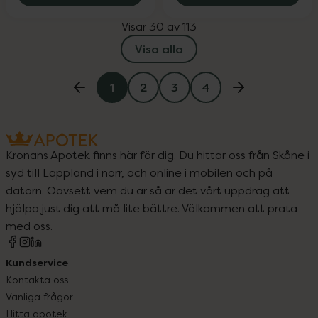
Visar 30 av 113
Visa alla
1
2
3
4
Kronans Apotek finns här för dig. Du hittar oss från Skåne i
syd till Lappland i norr, och online i mobilen och på
datorn. Oavsett vem du är så är det vårt uppdrag att
hjälpa just dig att må lite bättre. Välkommen att prata
med oss.
Kundservice
Kontakta oss
Vanliga frågor
Hitta apotek