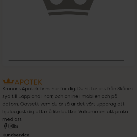
Behöver jag vitaminer och mineraler?
Kronans Apotek finns här för dig. Du hittar oss från Skåne i
syd till Lappland i norr, och online i mobilen och på
datorn. Oavsett vem du är så är det vårt uppdrag att
hjälpa just dig att må lite bättre. Välkommen att prata
med oss.
Kundservice