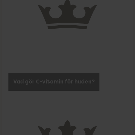
Vad gör C-vitamin för huden?