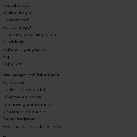
Kontakta oss
Vanliga frågor
Hitta apotek
Handla tryggt
Leverans, betalning och retur
Kundklubb
Sajtens tillgänglighet
App
Köpvillkor
Om recept och läkemedel
Fullmakter
Högkostnadsskyddet
Läkemedelsutbyte
Lämna in gammal medicin
Resa med läkemedel
Receptregistret
Elektroniskt expertstöd, EES