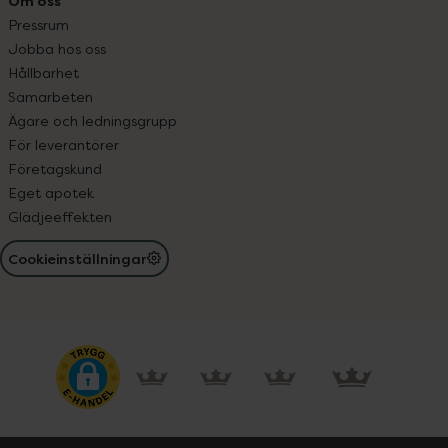
Om oss
Pressrum
Jobba hos oss
Hållbarhet
Samarbeten
Ägare och ledningsgrupp
För leverantörer
Företagskund
Eget apotek
Glädjeeffekten
Cookieinställningar