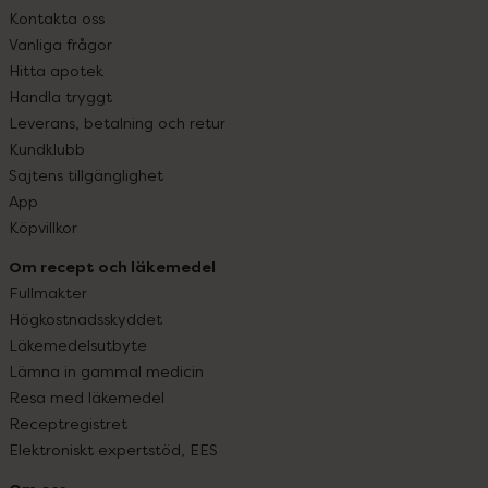
Kontakta oss
Vanliga frågor
Hitta apotek
Handla tryggt
Leverans, betalning och retur
Kundklubb
Sajtens tillgänglighet
App
Köpvillkor
Om recept och läkemedel
Fullmakter
Högkostnadsskyddet
Läkemedelsutbyte
Lämna in gammal medicin
Resa med läkemedel
Receptregistret
Elektroniskt expertstöd, EES