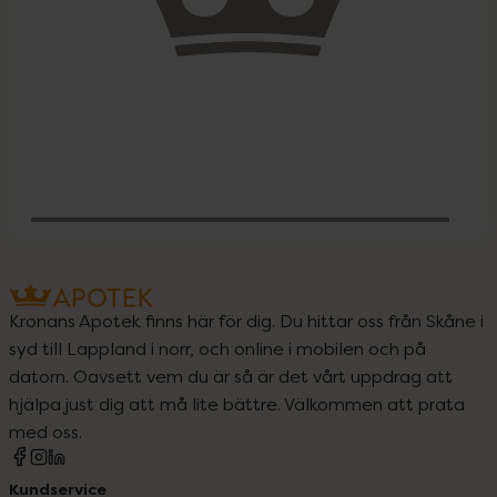
Behöver jag vitaminer och mineraler?
Kronans Apotek finns här för dig. Du hittar oss från Skåne i
syd till Lappland i norr, och online i mobilen och på
datorn. Oavsett vem du är så är det vårt uppdrag att
hjälpa just dig att må lite bättre. Välkommen att prata
med oss.
Kundservice