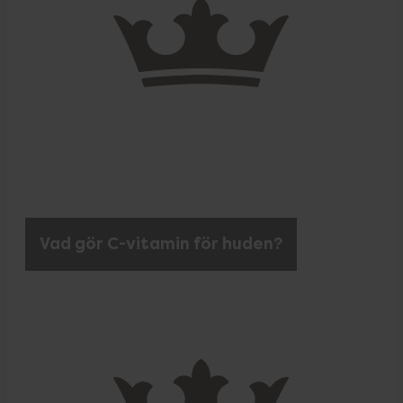
Vad gör C-vitamin för huden?