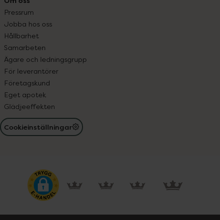
Om oss
Pressrum
Jobba hos oss
Hållbarhet
Samarbeten
Ägare och ledningsgrupp
För leverantörer
Företagskund
Eget apotek
Glädjeeffekten
Cookieinställningar