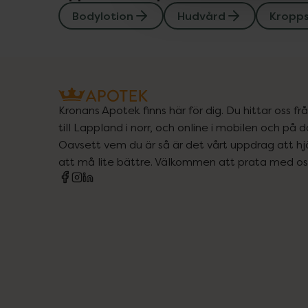
Bodylotion
Hudvård
Kropp
Kronans Apotek finns här för dig. Du hittar oss fr
till Lappland i norr, och online i mobilen och på d
Oavsett vem du är så är det vårt uppdrag att hjä
att må lite bättre. Välkommen att prata med os