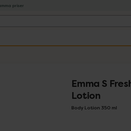
amma priser
Emma S Fresh
Lotion
Body Lotion 350 ml