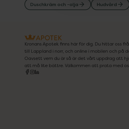
Duschkräm och -olja
Hudvård
Kronans Apotek finns här för dig. Du hittar oss fr
till Lappland i norr, och online i mobilen och på d
Oavsett vem du är så är det vårt uppdrag att hjä
att må lite bättre. Välkommen att prata med os