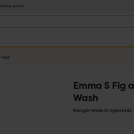
amma priser
-olja
Emma S Fig 
Wash
Rengörande kroppstvål. 