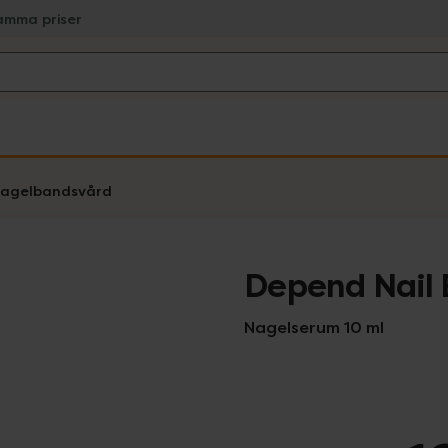
amma priser
nagelbandsvård
Depend Nail
Nagelserum 10 ml