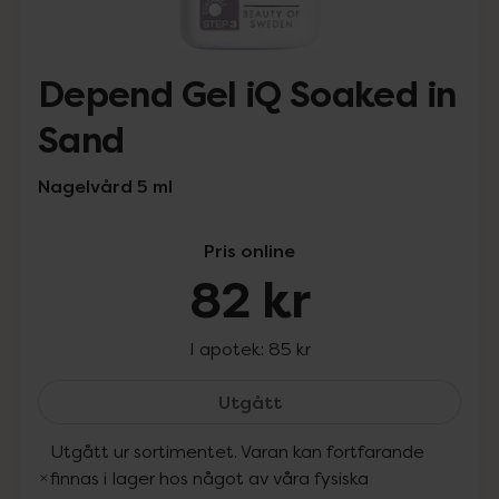
Depend Gel iQ Soaked in
Sand
Nagelvård 5 ml
Pris online
82 kr
I apotek:
85 kr
Depend Gel iQ Soaked in
Utgått
Utgått ur sortimentet. Varan kan fortfarande
finnas i lager hos något av våra fysiska