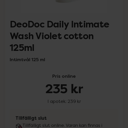
DeoDoc Daily Intimate
Wash Violet cotton
125ml
Intimtvål 125 ml
Pris online
235 kr
I apotek:
239 kr
Tillfälligt slut
Tillfälligt slut online. Varan kan finnas i