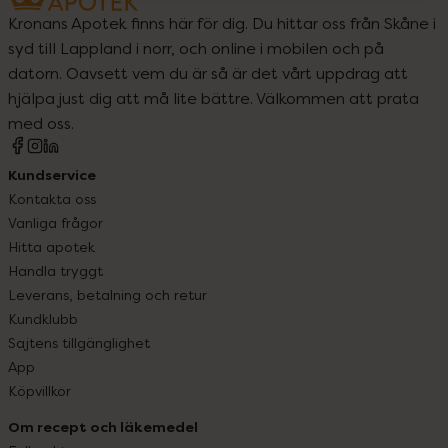
Kronans Apotek finns här för dig. Du hittar oss från Skåne i
syd till Lappland i norr, och online i mobilen och på
datorn. Oavsett vem du är så är det vårt uppdrag att
hjälpa just dig att må lite bättre. Välkommen att prata
med oss.
Kundservice
Kontakta oss
Vanliga frågor
Hitta apotek
Handla tryggt
Leverans, betalning och retur
Kundklubb
Sajtens tillgänglighet
App
Köpvillkor
Om recept och läkemedel