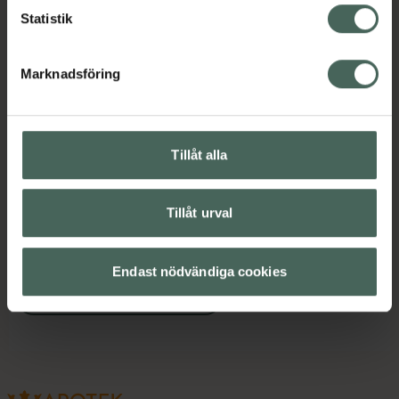
Innehåll
Visa
Statistik
Instruktioner
Visa
Marknadsföring
Kontaktinfo tillverkare
Visa
Tillåt alla
Tillåt urval
Upptäck flera produkter inom
Intim
Intimhygien
Intimtvål
Endast nödvändiga cookies
Veganska produkter