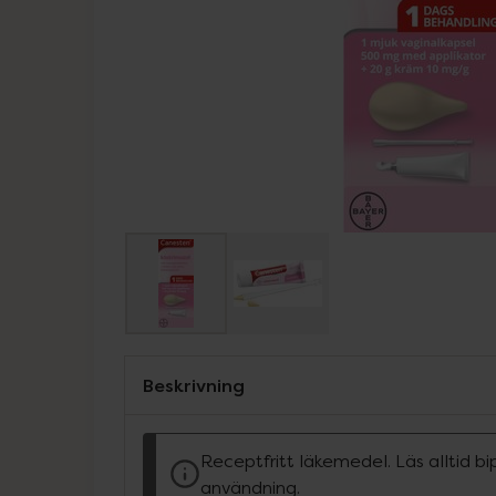
Beskrivning
Receptfritt läkemedel. Läs alltid b
användning.