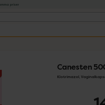
amma priser
Canesten 50
Klotrimazol, Vaginalkapse
1