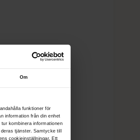
Om
andahålla funktioner för
n information från din enhet
 tur kombinera informationen
deras tjänster. Samtycke till
ens cookieinställningar. Ett